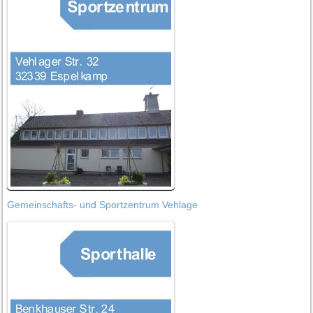
Gemeinschafts- und Sportzentrum Vehlage