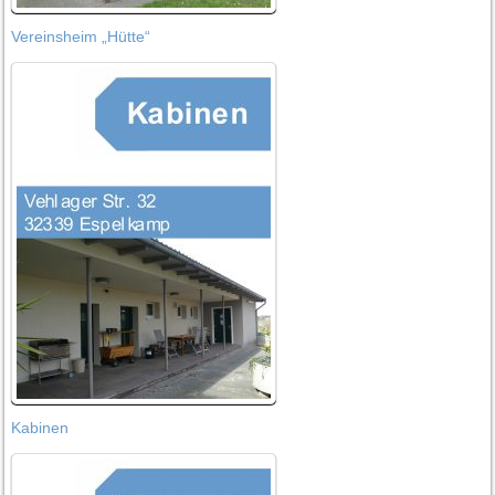
Vereinsheim „Hütte“
Kabinen