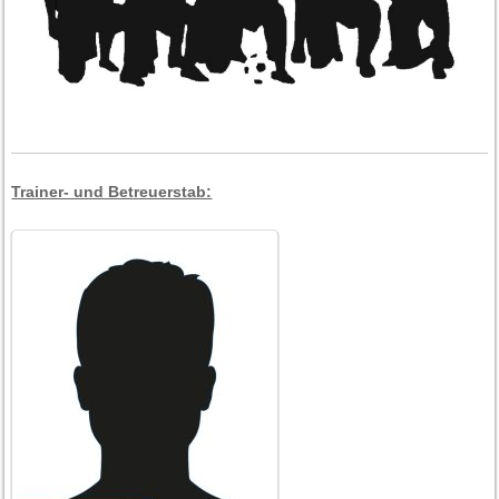
Trainer- und Betreuerstab: