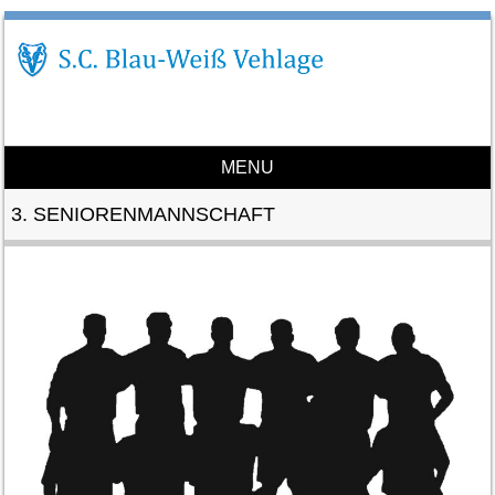
MENU
Skip to content
3. SENIORENMANNSCHAFT