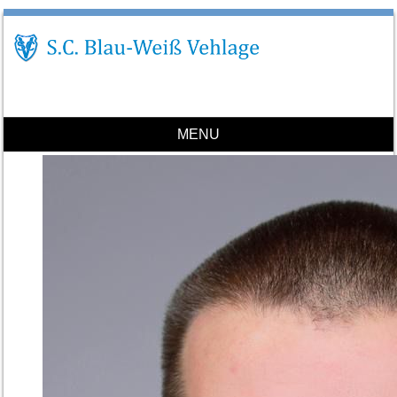
MENU
Skip to content